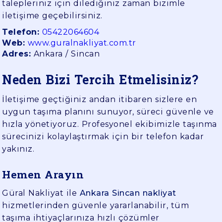
talepleriniz için dilediğiniz zaman bizimle
iletişime geçebilirsiniz.
Telefon:
05422064604
Web:
www.guralnakliyat.com.tr
Adres:
Ankara / Sincan
Neden Bizi Tercih Etmelisiniz?
İletişime geçtiğiniz andan itibaren sizlere en
uygun taşıma planını sunuyor, süreci güvenle ve
hızla yönetiyoruz. Profesyonel ekibimizle taşınma
sürecinizi kolaylaştırmak için bir telefon kadar
yakınız.
Hemen Arayın
Güral Nakliyat ile
Ankara Sincan nakliyat
hizmetlerinden güvenle yararlanabilir, tüm
taşıma ihtiyaçlarınıza hızlı çözümler