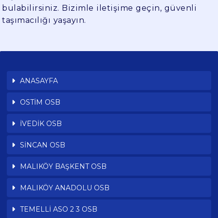
bulabilirsiniz. Bizimle iletişime geçin, güvenli
taşımacılığı yaşayın.
ANASAYFA
OSTİM OSB
İVEDİK OSB
SİNCAN OSB
MALIKÖY BAŞKENT OSB
MALIKÖY ANADOLU OSB
TEMELLİ ASO 2 3 OSB