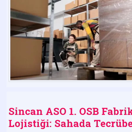
Sincan ASO 1. OSB Fabrik
Lojistiği: Sahada Tecrüb