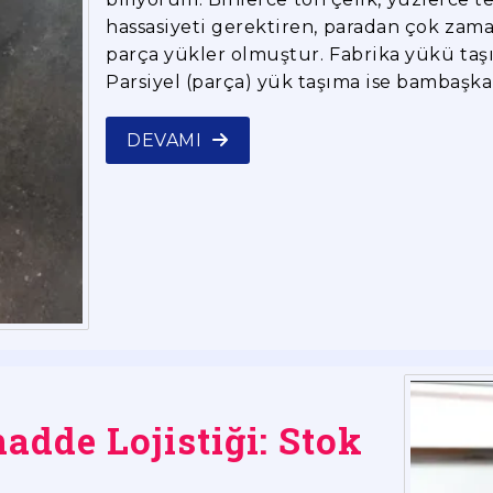
hassasiyeti gerektiren, paradan çok zam
parça yükler olmuştur. Fabrika yükü taş
Parsiyel (parça) yük taşıma ise bambaşka b
DEVAMI
dde Lojistiği: Stok