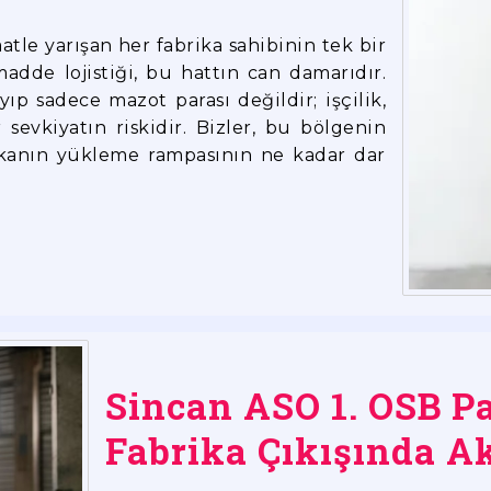
atle yarışan her fabrika sahibinin tek bir
dde lojistiği, bu hattın can damarıdır.
yıp sadece mazot parası değildir; işçilik,
 sevkiyatın riskidir. Bizler, bu bölgenin
rikanın yükleme rampasının ne kadar dar
Sincan ASO 1. OSB Pa
Fabrika Çıkışında A