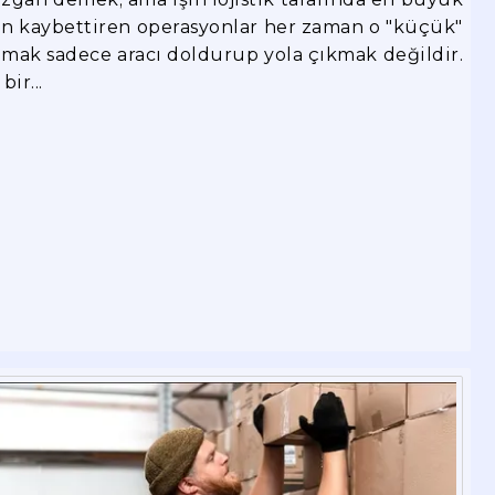
an kaybettiren operasyonlar her zaman o "küçük"
ımak sadece aracı doldurup yola çıkmak değildir.
ir...