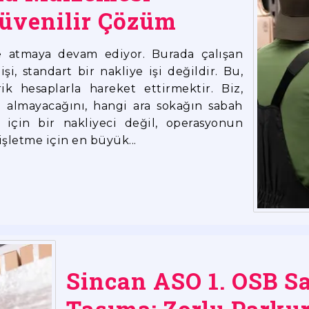
Güvenilir Çözüm
e atmaya devam ediyor. Burada çalışan
şi, standart bir nakliye işi değildir. Bu,
ik hesaplarla hareket ettirmektir. Biz,
p almayacağını, hangi ara sokağın sabah
n için bir nakliyeci değil, operasyonun
işletme için en büyük...
Sincan ASO 1. OSB Sa