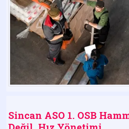
Sincan ASO 1. OSB Hamma
Değil, Hız Yönetimi