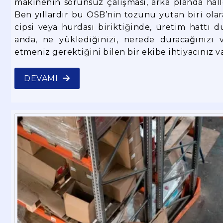
makinenin sorunsuz çalışması, arka planda halled
Ben yıllardır bu OSB’nin tozunu yutan biri olar
cipsi veya hurdası biriktiğinde, üretim hattı d
anda, ne yüklediğinizi, nerede duracağınızı 
etmeniz gerektiğini bilen bir ekibe ihtiyacınız var
DEVAMI