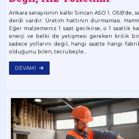
Ankara sanayisinin kalbi Sincan ASO 1. OSB'de, sa
derdi vardır: Üretim hattının durmaması. Hamma
Eğer malzemeniz 1 saat gecikirse, o 1 saatlik ka
enerji ve belki de yetişmesi gereken kritik bir
sadece yollarını değil, hangi saatte hangi fab
olduğunu bilen, tecrübeyle...
DEVAMI