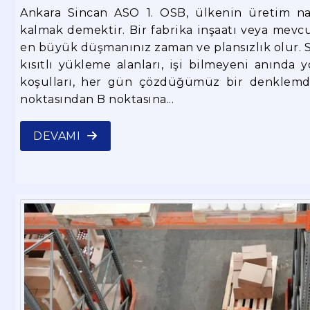
Ankara Sincan ASO 1. OSB, ülkenin üretim nab
kalmak demektir. Bir fabrika inşaatı veya mevcu
en büyük düşmanınız zaman ve plansızlık olur. Si
kısıtlı yükleme alanları, işi bilmeyeni anında 
koşulları, her gün çözdüğümüz bir denklemdir
noktasından B noktasına...
DEVAMI