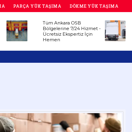
MA
PARÇA YÜK TAŞIMA
DÖKME YÜK TAŞIMA
Tüm Ankara OSB
Bölgelerine 7/24 Hizmet -
Ücretsiz Ekspertiz İçin
Hemen