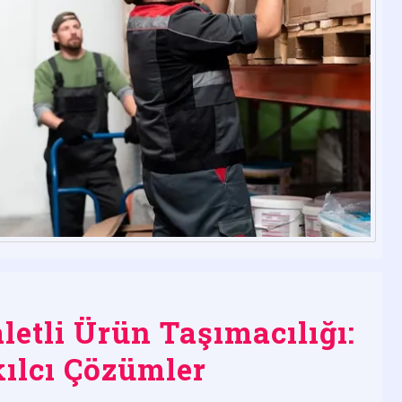
letli Ürün Taşımacılığı:
kılcı Çözümler