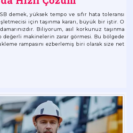
rda Hızlı Çözüm
OSB demek, yüksek tempo ve sıfır hata toleransı
şletmecisi için taşınma kararı, büyük bir iştir. O
damarınızdır. Biliyorum, asıl korkunuz taşınma
o değerli makinelerin zarar görmesi. Bu bölgede
yükleme rampasını ezberlemiş biri olarak size net