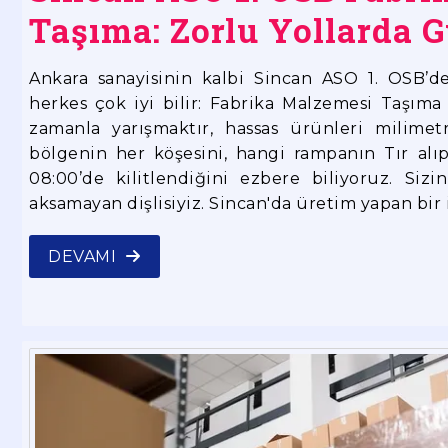
Taşıma: Zorlu Yollarda 
Ankara sanayisinin kalbi Sincan ASO 1. OSB’d
herkes çok iyi bilir: Fabrika Malzemesi Taşıma i
zamanla yarışmaktır, hassas ürünleri milimetr
bölgenin her köşesini, hangi rampanın Tır alı
08:00’de kilitlendiğini ezbere biliyoruz. Sizi
aksamayan dişlisiyiz. Sincan'da üretim yapan bir 
DEVAMI