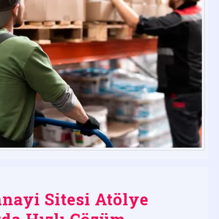
nayi Sitesi Atölye