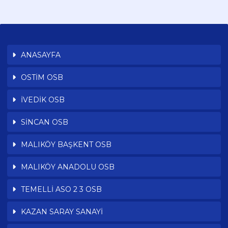
ANASAYFA
OSTİM OSB
İVEDİK OSB
SİNCAN OSB
MALIKÖY BAŞKENT OSB
MALIKÖY ANADOLU OSB
TEMELLİ ASO 2 3 OSB
KAZAN SARAY SANAYİ