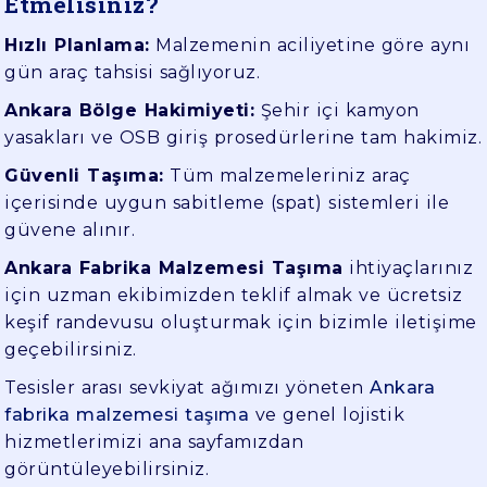
Etmelisiniz?
Hızlı Planlama:
Malzemenin aciliyetine göre aynı
gün araç tahsisi sağlıyoruz.
Ankara Bölge Hakimiyeti:
Şehir içi kamyon
yasakları ve OSB giriş prosedürlerine tam hakimiz.
Güvenli Taşıma:
Tüm malzemeleriniz araç
içerisinde uygun sabitleme (spat) sistemleri ile
güvene alınır.
Ankara Fabrika Malzemesi Taşıma
ihtiyaçlarınız
için uzman ekibimizden teklif almak ve ücretsiz
keşif randevusu oluşturmak için bizimle iletişime
geçebilirsiniz.
Tesisler arası sevkiyat ağımızı yöneten
Ankara
fabrika malzemesi taşıma
ve genel lojistik
hizmetlerimizi ana sayfamızdan
görüntüleyebilirsiniz.