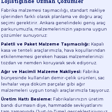
Lojistiğinde Uzman Çözümler
Fabrika malzemesi taşımacılığı, standart nakliye
işlerinden farklı olarak planlama ve doğru araç
seçimi gerektirir. Ankara genelindeki geniş araç
parkurumuzla, malzemelerinizin yapısına uygun
çözümler sunuyoruz:
Paletli ve Paket Malzeme Taşımacılığı:
Kapalı
kasa ve tenteli araçlarımızla, hava koşullarından
etkilenmemesi gereken hassas malzemelerinizi
tozdan ve nemden koruyarak sevk ediyoruz.
Ağır ve Hacimli Malzeme Nakliyesi:
Fabrika
bünyesinde kullanılan demir-çelik ürünleri, sac
levhalar veya döküm parçalar gibi ağır
malzemeleri uygun tonajlı araçlarımızla taşıyoruz.
Üretim Hattı Besleme:
Fabrikalarınızın üretim
bandı durmasın diye, hammadde sevkiyatlarını
tam zamanında (Just-In-Time) gerçekleştiriyoruz.