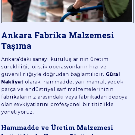
YÜK
TAŞIMA
Ankara Fabrika Malzemesi
Taşıma
Ankara’daki sanayi kuruluşlarının üretim
sürekliliği, lojistik operasyonların hızı ve
güvenilirliğiyle doğrudan bağlantılıdır.
Güral
Nakliyat
olarak; hammadde, yarı mamul, yedek
parça ve endüstriyel sarf malzemelerinizin
fabrikalarınız arasındaki veya fabrikadan depoya
olan sevkiyatlarını profesyonel bir titizlikle
yönetiyoruz.
Hammadde ve Üretim Malzemesi