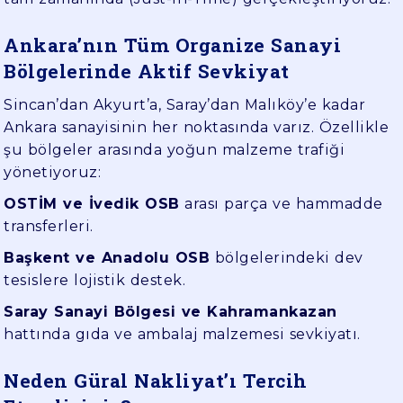
Ankara’nın Tüm Organize Sanayi
Bölgelerinde Aktif Sevkiyat
Sincan’dan Akyurt’a, Saray’dan Malıköy’e kadar
Ankara sanayisinin her noktasında varız. Özellikle
şu bölgeler arasında yoğun malzeme trafiği
yönetiyoruz:
OSTİM ve İvedik OSB
arası parça ve hammadde
transferleri.
Başkent ve Anadolu OSB
bölgelerindeki dev
tesislere lojistik destek.
Saray Sanayi Bölgesi ve Kahramankazan
hattında gıda ve ambalaj malzemesi sevkiyatı.
Neden Güral Nakliyat’ı Tercih