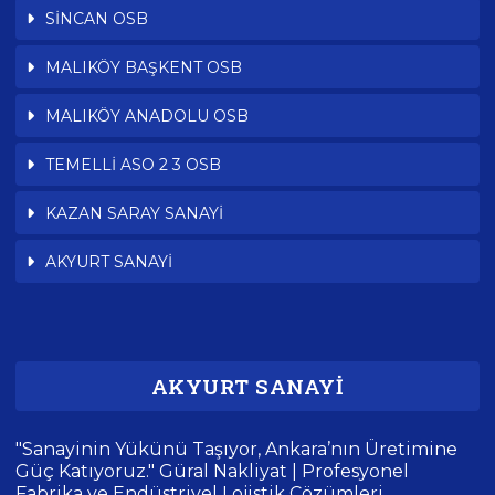
SİNCAN OSB
MALIKÖY BAŞKENT OSB
MALIKÖY ANADOLU OSB
TEMELLİ ASO 2 3 OSB
KAZAN SARAY SANAYİ
AKYURT SANAYİ
AKYURT SANAYİ
"Sanayinin Yükünü Taşıyor, Ankara’nın Üretimine
Güç Katıyoruz." Güral Nakliyat | Profesyonel
Fabrika ve Endüstriyel Lojistik Çözümleri.