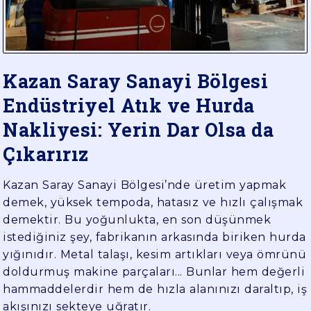
YÜK
TAŞIMA
Kazan Saray Sanayi Bölgesi
Endüstriyel Atık ve Hurda
Nakliyesi: Yerin Dar Olsa da
Çıkarırız
Kazan Saray Sanayi Bölgesi’nde üretim yapmak
demek, yüksek tempoda, hatasız ve hızlı çalışmak
demektir. Bu yoğunlukta, en son düşünmek
istediğiniz şey, fabrikanın arkasında biriken hurda
yığınıdır. Metal talaşı, kesim artıkları veya ömrünü
doldurmuş makine parçaları... Bunlar hem değerli
hammaddelerdir hem de hızla alanınızı daraltıp, iş
akışınızı sekteye uğratır.