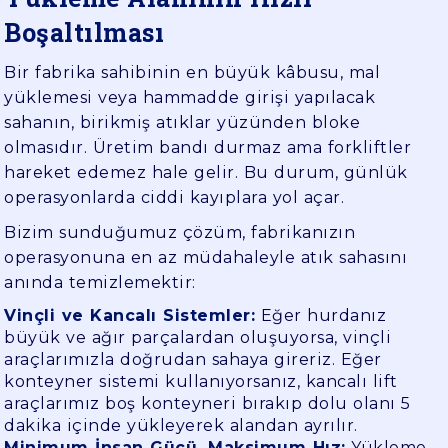
Boşaltılması
Bir fabrika sahibinin en büyük kâbusu, mal
yüklemesi veya hammadde girişi yapılacak
sahanın, birikmiş atıklar yüzünden bloke
olmasıdır. Üretim bandı durmaz ama forkliftler
hareket edemez hale gelir. Bu durum, günlük
operasyonlarda ciddi kayıplara yol açar.
Bizim sunduğumuz çözüm, fabrikanızın
operasyonuna en az müdahaleyle atık sahasını
anında temizlemektir:
Vinçli ve Kancalı Sistemler:
Eğer hurdanız
büyük ve ağır parçalardan oluşuyorsa, vinçli
araçlarımızla doğrudan sahaya gireriz. Eğer
konteyner sistemi kullanıyorsanız, kancalı lift
araçlarımız boş konteyneri bırakıp dolu olanı 5
dakika içinde yükleyerek alandan ayrılır.
Minimum İnsan Gücü, Maksimum Hız:
Yükleme