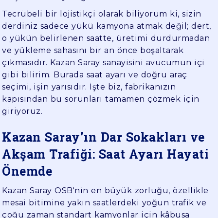
Tecrübeli bir lojistikçi olarak biliyorum ki, sizin
derdiniz sadece yükü kamyona atmak değil; dert,
o yükün belirlenen saatte, üretimi durdurmadan
ve yükleme sahasını bir an önce boşaltarak
çıkmasıdır. Kazan Saray sanayisini avucumun içi
gibi bilirim. Burada saat ayarı ve doğru araç
seçimi, işin yarısıdır. İşte biz, fabrikanızın
kapısından bu sorunları tamamen çözmek için
giriyoruz.
Kazan Saray’ın Dar Sokakları ve
Akşam Trafiği: Saat Ayarı Hayati
Önemde
Kazan Saray OSB'nin en büyük zorluğu, özellikle
mesai bitimine yakın saatlerdeki yoğun trafik ve
çoğu zaman standart kamyonlar için kâbusa