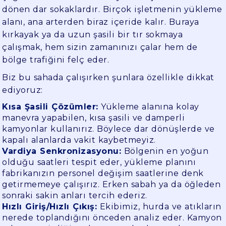
dönen dar sokaklardır. Birçok işletmenin yükleme
alanı, ana arterden biraz içeride kalır. Buraya
kırkayak ya da uzun şasili bir tır sokmaya
çalışmak, hem sizin zamanınızı çalar hem de
bölge trafiğini felç eder.
Biz bu sahada çalışırken şunlara özellikle dikkat
ediyoruz:
Kısa Şasili Çözümler:
Yükleme alanına kolay
manevra yapabilen, kısa şasili ve damperli
kamyonlar kullanırız. Böylece dar dönüşlerde ve
kapalı alanlarda vakit kaybetmeyiz.
Vardiya Senkronizasyonu:
Bölgenin en yoğun
olduğu saatleri tespit eder, yükleme planını
fabrikanızın personel değişim saatlerine denk
getirmemeye çalışırız. Erken sabah ya da öğleden
sonraki sakin anları tercih ederiz.
Hızlı Giriş/Hızlı Çıkış:
Ekibimiz, hurda ve atıkların
nerede toplandığını önceden analiz eder. Kamyon