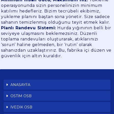
operasyonunda sizin personelinizin minimum
katılımı hedefleriz. Bizim tecrübeli ekibimiz,
yükleme planını baştan sona yönetir. Size sadece
sahanın temizlenmiş olduğunu teyit etmek kalır.
Planlı Randevu Sistemi:
Hurda yığınının belli bir
seviyeye ulaşmasını beklemezsiniz. Düzenli
toplama randevuları oluşturarak, atıklarınızı
‘sorun’ haline gelmeden, bir ‘rutin’ olarak
sahanızdan uzaklaştırırız. Bu, fabrika içi düzen ve
güvenlik için altın kuraldır.
ANASAYFA
OSTİM OSB
İVEDİK OSB