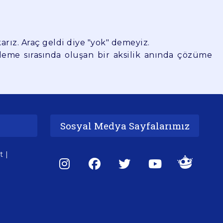
rız. Araç geldi diye "yok" demeyiz.
kleme sırasında oluşan bir aksilik anında çözüme
Sosyal Medya Sayfalarımız
t |