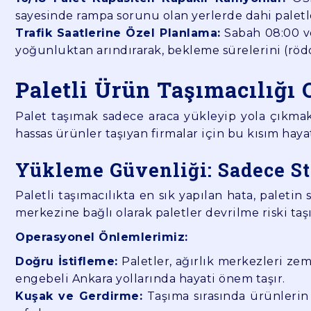
sayesinde rampa sorunu olan yerlerde dahi paletle
Trafik Saatlerine Özel Planlama:
Sabah 08:00 ve
yoğunluktan arındırarak, bekleme sürelerini (rö
Paletli Ürün Taşımacılığı
Palet taşımak sadece araca yükleyip yola çıkma
hassas ürünler taşıyan firmalar için bu kısım haya
Yükleme Güvenliği: Sadece S
Paletli taşımacılıkta en sık yapılan hata, paletin
merkezine bağlı olarak paletler devrilme riski taşı
Operasyonel Önlemlerimiz:
Doğru İstifleme:
Paletler, ağırlık merkezleri zem
engebeli Ankara yollarında hayati önem taşır.
Kuşak ve Gerdirme:
Taşıma sırasında ürünlerin 