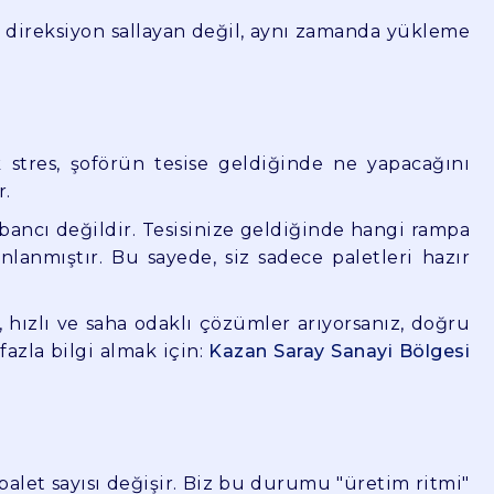
e direksiyon sallayan değil, aynı zamanda yükleme
k stres, şoförün tesise geldiğinde ne yapacağını
r.
bancı değildir. Tesisinize geldiğinde hangi rampa
nlanmıştır. Bu sayede, siz sadece paletleri hazır
, hızlı ve saha odaklı çözümler arıyorsanız, doğru
azla bilgi almak için:
Kazan Saray Sanayi Bölgesi
palet sayısı değişir. Biz bu durumu "üretim ritmi"