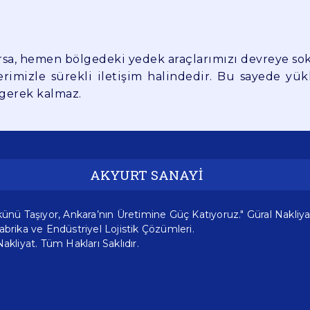
rsa, hemen bölgedeki yedek araçlarımızı devreye soka
erimizle sürekli iletişim halindedir. Bu sayede yü
 gerek kalmaz.
AKYURT SANAYİ
ünü Taşıyor, Ankara’nın Üretimine Güç Katıyoruz." Güral Nakliya
brika ve Endüstriyel Lojistik Çözümleri.
akliyat. Tüm Hakları Saklıdır.