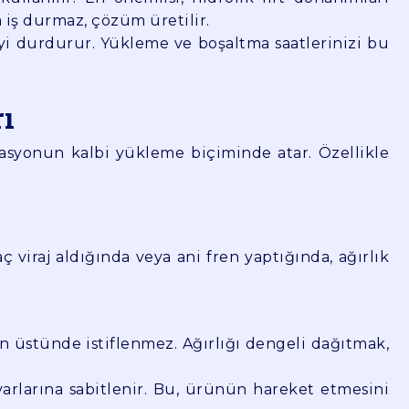
 iş durmaz, çözüm üretilir.
yi durdurur. Yükleme ve boşaltma saatlerinizi bu
rı
asyonun kalbi yükleme biçiminde atar. Özellikle
ç viraj aldığında veya ani fren yaptığında, ağırlık
in üstünde istiflenmez. Ağırlığı dengeli dağıtmak,
arlarına sabitlenir. Bu, ürünün hareket etmesini