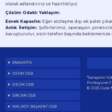
olarak adlandırırız ve hazırlıklıyız.
Çözüm Odaklı Yaklaşım:
Esnek Kapasite:
Eğer sözleşme dışı ek palet çıka
Anlık İletişim:
Şoförlerimiz, operasyon yöneticil
kavuşturulur, sizin telefon başında beklemenize
ANASAYFA
OSTİM OSB
"Sanayinin Yük
Profesyonel Fa
İVEDİK OSB
© 2025 Güral N
SİNCAN OSB
MALIKÖY BAŞKENT OSB