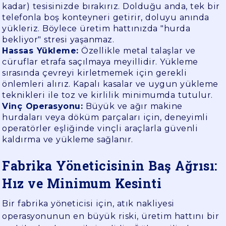
kadar) tesisinizde bırakırız. Dolduğu anda, tek bir
telefonla boş konteyneri getirir, doluyu anında
yükleriz. Böylece üretim hattınızda "hurda
bekliyor" stresi yaşanmaz.
Hassas Yükleme:
Özellikle metal talaşlar ve
cüruflar etrafa saçılmaya meyillidir. Yükleme
sırasında çevreyi kirletmemek için gerekli
önlemleri alırız. Kapalı kasalar ve uygun yükleme
teknikleri ile toz ve kirlilik minimumda tutulur.
Vinç Operasyonu:
Büyük ve ağır makine
hurdaları veya döküm parçaları için, deneyimli
operatörler eşliğinde vinçli araçlarla güvenli
kaldırma ve yükleme sağlanır.
Fabrika Yöneticisinin Baş Ağrısı:
Hız ve Minimum Kesinti
Bir fabrika yöneticisi için, atık nakliyesi
operasyonunun en büyük riski, üretim hattını bir