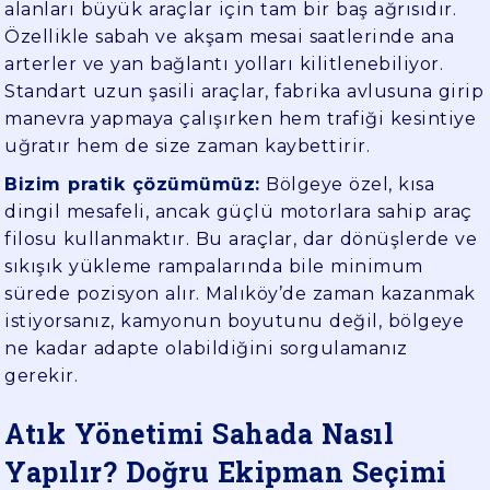
alanları büyük araçlar için tam bir baş ağrısıdır.
Özellikle sabah ve akşam mesai saatlerinde ana
arterler ve yan bağlantı yolları kilitlenebiliyor.
Standart uzun şasili araçlar, fabrika avlusuna girip
manevra yapmaya çalışırken hem trafiği kesintiye
uğratır hem de size zaman kaybettirir.
Bizim pratik çözümümüz:
Bölgeye özel, kısa
dingil mesafeli, ancak güçlü motorlara sahip araç
filosu kullanmaktır. Bu araçlar, dar dönüşlerde ve
sıkışık yükleme rampalarında bile minimum
sürede pozisyon alır. Malıköy’de zaman kazanmak
istiyorsanız, kamyonun boyutunu değil, bölgeye
ne kadar adapte olabildiğini sorgulamanız
gerekir.
Atık Yönetimi Sahada Nasıl
Yapılır? Doğru Ekipman Seçimi