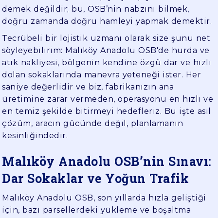
demek değildir; bu, OSB’nin nabzını bilmek,
doğru zamanda doğru hamleyi yapmak demektir.
Tecrübeli bir lojistik uzmanı olarak size şunu net
söyleyebilirim: Malıköy Anadolu OSB'de hurda ve
atık nakliyesi, bölgenin kendine özgü dar ve hızlı
dolan sokaklarında manevra yeteneği ister. Her
saniye değerlidir ve biz, fabrikanızın ana
üretimine zarar vermeden, operasyonu en hızlı ve
en temiz şekilde bitirmeyi hedefleriz. Bu işte asıl
çözüm, aracın gücünde değil, planlamanın
kesinliğindedir.
Malıköy Anadolu OSB’nin Sınavı:
Dar Sokaklar ve Yoğun Trafik
Malıköy Anadolu OSB, son yıllarda hızla geliştiği
için, bazı parsellerdeki yükleme ve boşaltma