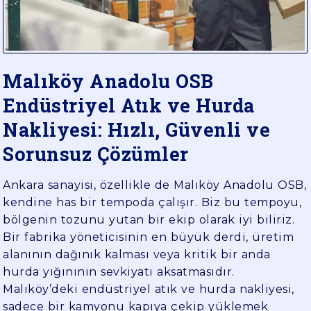
YÜK
TAŞIMA
Malıköy Anadolu OSB
Endüstriyel Atık ve Hurda
Nakliyesi: Hızlı, Güvenli ve
Sorunsuz Çözümler
Ankara sanayisi, özellikle de Malıköy Anadolu OSB,
kendine has bir tempoda çalışır. Biz bu tempoyu,
bölgenin tozunu yutan bir ekip olarak iyi biliriz.
Bir fabrika yöneticisinin en büyük derdi, üretim
alanının dağınık kalması veya kritik bir anda
hurda yığınının sevkiyatı aksatmasıdır.
Malıköy’deki endüstriyel atık ve hurda nakliyesi,
sadece bir kamyonu kapıya çekip yüklemek