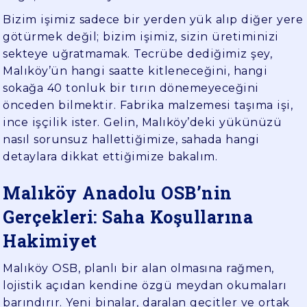
Bizim işimiz sadece bir yerden yük alıp diğer yere
götürmek değil; bizim işimiz, sizin üretiminizi
sekteye uğratmamak. Tecrübe dediğimiz şey,
Malıköy’ün hangi saatte kitleneceğini, hangi
sokağa 40 tonluk bir tırın dönemeyeceğini
önceden bilmektir. Fabrika malzemesi taşıma işi,
ince işçilik ister. Gelin, Malıköy’deki yükünüzü
nasıl sorunsuz hallettiğimize, sahada hangi
detaylara dikkat ettiğimize bakalım.
Malıköy Anadolu OSB’nin
Gerçekleri: Saha Koşullarına
Hakimiyet
Malıköy OSB, planlı bir alan olmasına rağmen,
lojistik açıdan kendine özgü meydan okumaları
barındırır. Yeni binalar, daralan geçitler ve ortak