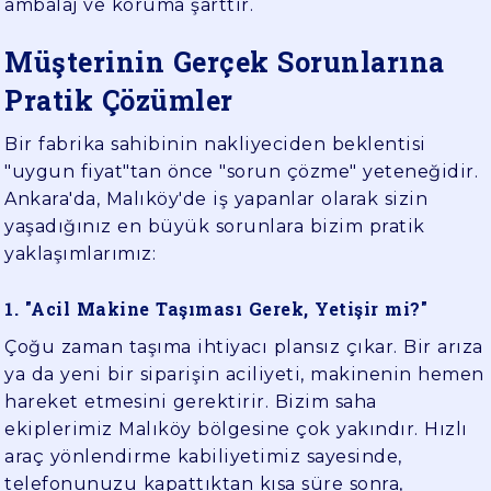
ambalaj ve koruma şarttır.
Müşterinin Gerçek Sorunlarına
Pratik Çözümler
Bir fabrika sahibinin nakliyeciden beklentisi
"uygun fiyat"tan önce "sorun çözme" yeteneğidir.
Ankara'da, Malıköy'de iş yapanlar olarak sizin
yaşadığınız en büyük sorunlara bizim pratik
yaklaşımlarımız:
1. "Acil Makine Taşıması Gerek, Yetişir mi?"
Çoğu zaman taşıma ihtiyacı plansız çıkar. Bir arıza
ya da yeni bir siparişin aciliyeti, makinenin hemen
hareket etmesini gerektirir. Bizim saha
ekiplerimiz Malıköy bölgesine çok yakındır. Hızlı
araç yönlendirme kabiliyetimiz sayesinde,
telefonunuzu kapattıktan kısa süre sonra,