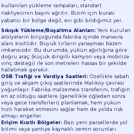
kullanılan yükleme rampaları, standart
nakliyecinin başını ağrıtır. Bizim için burası
yabancı bir bölge değil, evi gibi bildiğimiz yer.
Sıkışık Yükleme/Boşaltma Alanları:
Yeni kurulan
atölyelerin birçoğunda fabrika içinde manevra
alanı kısıtlıdır. Büyük tırların yanaşması bazen
imkansızdır. Bu durumda, yükün ağırlığına göre
doğru araç (küçük dingilli kamyon veya mobilize
vinç desteği) ile son metreleri hassas bir şekilde
halletmek gerekir.
OSB Trafiği ve Vardiya Saatleri:
Özellikle sabah
giriş ve akşam çıkış saatlerinde Malıköy çevresi
yoğunlaşır. Fabrika malzemesi transferini, trafiğin
en az olduğu saatlere (genellikle öğleden sonra
veya gece transferleri) planlamak, hem yükün
hızlı hareket etmesini sağlar hem de yolda risk
almayı engeller.
Erişim Kısıtlı Bölgeler:
Bazı yeni parsellerde yol
bitimi veya şantiye kaynaklı zemin sorunları