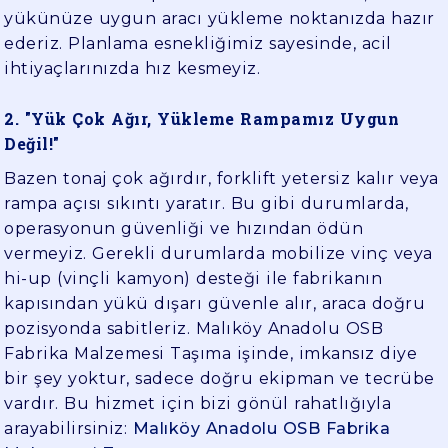
yükünüze uygun aracı yükleme noktanızda hazır
ederiz. Planlama esnekliğimiz sayesinde, acil
ihtiyaçlarınızda hız kesmeyiz.
2. "Yük Çok Ağır, Yükleme Rampamız Uygun
Değil!"
Bazen tonaj çok ağırdır, forklift yetersiz kalır veya
rampa açısı sıkıntı yaratır. Bu gibi durumlarda,
operasyonun güvenliği ve hızından ödün
vermeyiz. Gerekli durumlarda mobilize vinç veya
hi-up (vinçli kamyon) desteği ile fabrikanın
kapısından yükü dışarı güvenle alır, araca doğru
pozisyonda sabitleriz. Malıköy Anadolu OSB
Fabrika Malzemesi Taşıma işinde, imkansız diye
bir şey yoktur, sadece doğru ekipman ve tecrübe
vardır. Bu hizmet için bizi gönül rahatlığıyla
arayabilirsiniz:
Malıköy Anadolu OSB Fabrika