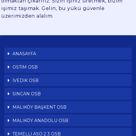
olmaktan çıkarırız. Sizin işiniz üretmek, bizim
işimiz taşımak. Gelin, bu yükü güvenle
üzerimizden alalım.
ANASAYFA
OSTİM OSB
İVEDİK OSB
SİNCAN OSB
MALIKÖY BAŞKENT OSB
MALIKÖY ANADOLU OSB
TEMELLİ ASO 2 3 OSB