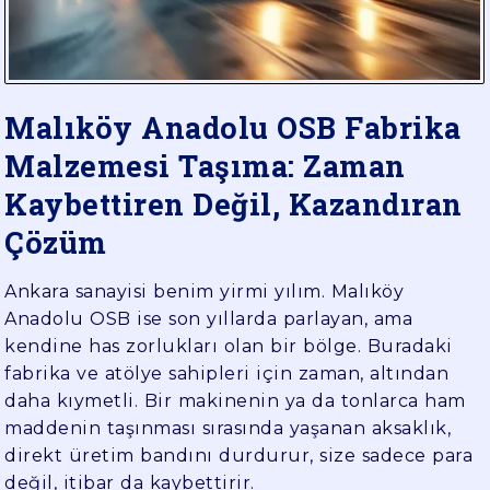
YÜK
TAŞIMA
Malıköy Anadolu OSB Fabrika
Malzemesi Taşıma: Zaman
Kaybettiren Değil, Kazandıran
Çözüm
Ankara sanayisi benim yirmi yılım. Malıköy
Anadolu OSB ise son yıllarda parlayan, ama
kendine has zorlukları olan bir bölge. Buradaki
fabrika ve atölye sahipleri için zaman, altından
daha kıymetli. Bir makinenin ya da tonlarca ham
maddenin taşınması sırasında yaşanan aksaklık,
direkt üretim bandını durdurur, size sadece para
değil, itibar da kaybettirir.