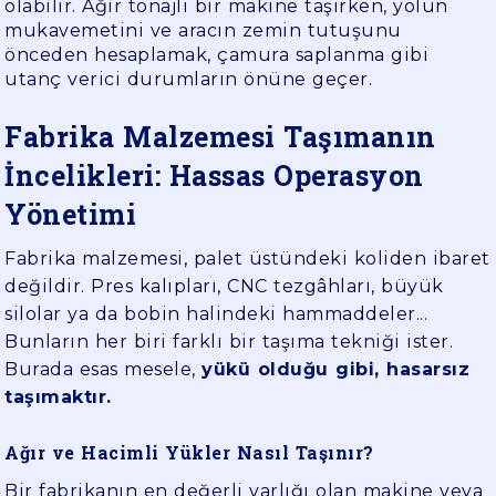
olabilir. Ağır tonajlı bir makine taşırken, yolun
mukavemetini ve aracın zemin tutuşunu
önceden hesaplamak, çamura saplanma gibi
utanç verici durumların önüne geçer.
Fabrika Malzemesi Taşımanın
İncelikleri: Hassas Operasyon
Yönetimi
Fabrika malzemesi, palet üstündeki koliden ibaret
değildir. Pres kalıpları, CNC tezgâhları, büyük
silolar ya da bobin halindeki hammaddeler...
Bunların her biri farklı bir taşıma tekniği ister.
Burada esas mesele,
yükü olduğu gibi, hasarsız
taşımaktır.
Ağır ve Hacimli Yükler Nasıl Taşınır?
Bir fabrikanın en değerli varlığı olan makine veya