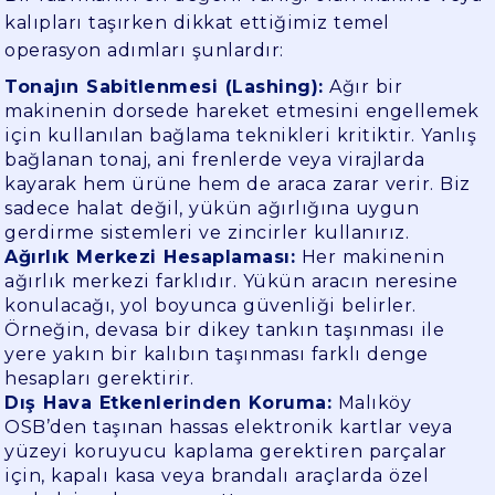
kalıpları taşırken dikkat ettiğimiz temel
operasyon adımları şunlardır:
Tonajın Sabitlenmesi (Lashing):
Ağır bir
makinenin dorsede hareket etmesini engellemek
için kullanılan bağlama teknikleri kritiktir. Yanlış
bağlanan tonaj, ani frenlerde veya virajlarda
kayarak hem ürüne hem de araca zarar verir. Biz
sadece halat değil, yükün ağırlığına uygun
gerdirme sistemleri ve zincirler kullanırız.
Ağırlık Merkezi Hesaplaması:
Her makinenin
ağırlık merkezi farklıdır. Yükün aracın neresine
konulacağı, yol boyunca güvenliği belirler.
Örneğin, devasa bir dikey tankın taşınması ile
yere yakın bir kalıbın taşınması farklı denge
hesapları gerektirir.
Dış Hava Etkenlerinden Koruma:
Malıköy
OSB’den taşınan hassas elektronik kartlar veya
yüzeyi koruyucu kaplama gerektiren parçalar
için, kapalı kasa veya brandalı araçlarda özel