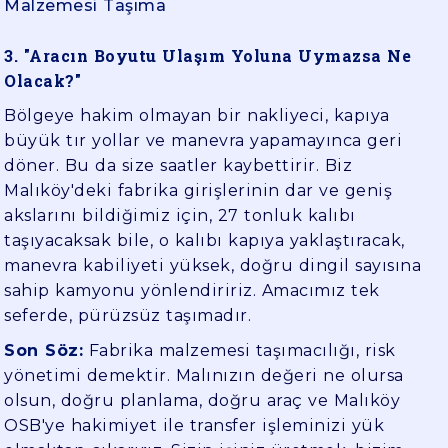
Malzemesi Taşıma
3. "Aracın Boyutu Ulaşım Yoluna Uymazsa Ne
Olacak?"
Bölgeye hakim olmayan bir nakliyeci, kapıya
büyük tır yollar ve manevra yapamayınca geri
döner. Bu da size saatler kaybettirir. Biz
Malıköy'deki fabrika girişlerinin dar ve geniş
akslarını bildiğimiz için, 27 tonluk kalıbı
taşıyacaksak bile, o kalıbı kapıya yaklaştıracak,
manevra kabiliyeti yüksek, doğru dingil sayısına
sahip kamyonu yönlendiririz. Amacımız tek
seferde, pürüzsüz taşımadır.
Son Söz:
Fabrika malzemesi taşımacılığı, risk
yönetimi demektir. Malınızın değeri ne olursa
olsun, doğru planlama, doğru araç ve Malıköy
OSB'ye hakimiyet ile transfer işleminizi yük