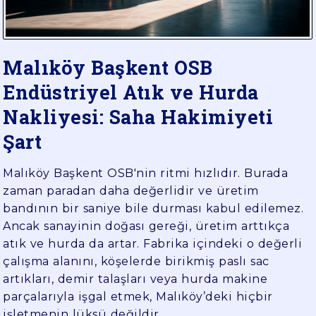
YÜK
TAŞIMA
Malıköy Başkent OSB
Endüstriyel Atık ve Hurda
Nakliyesi: Saha Hakimiyeti
Şart
Malıköy Başkent OSB'nin ritmi hızlıdır. Burada
zaman paradan daha değerlidir ve üretim
bandının bir saniye bile durması kabul edilemez.
Ancak sanayinin doğası gereği, üretim arttıkça
atık ve hurda da artar. Fabrika içindeki o değerli
çalışma alanını, köşelerde birikmiş paslı sac
artıkları, demir talaşları veya hurda makine
parçalarıyla işgal etmek, Malıköy’deki hiçbir
işletmenin lüksü değildir.