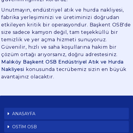
Unutmayın, endüstriyel atık ve hurda nakliyesi,
fabrika yerleşiminizi ve üretiminizi doğrudan
etkileyen kritik bir operasyondur. Başkent OSB'de
size sadece kamyon değil, tam teşekküllü bir
temizlik ve yer açma hizmeti sunuyoruz.
Güvenilir, hızlı ve saha koşullarına hakim bir
çözüm ortağı arıyorsanız, doğru adrestesiniz.
Malıköy Başkent OSB Endüstriyel Atık ve Hurda
Nakliyesi
konusunda tecrübemiz sizin en büyük
avantajınız olacaktır.
ANASAYFA
OSTİM OSB