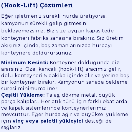
(Hook-Lift) Çözümleri
Eğer işletmeniz sürekli hurda üretiyorsa,
kamyonun sürekli gelip gitmesini
bekleyemezsiniz. Biz size uygun kapasitede
konteyneri fabrika sahasına bırakırız. Siz üretim
akışınız içinde, boş zamanlarınızda hurdayı
konteynere doldurursunuz.
Minimum Kesinti:
Konteyner dolduğunda bizi
ararsınız. Özel kancalı (hook-lift) aracımız gelir,
dolu konteyneri 5 dakika içinde alır ve yerine boş
bir konteyner bırakır. Kamyonun sahada bekleme
süresi minimuma iner.
Çeşitli Yükleme:
Talaş, dökme metal, büyük
parça kalıplar... Her atık türü için farklı ebatlarda
ve kapak sistemlerinde konteynerlerimiz
mevcuttur. Eğer hurda ağır ve büyükse, yükleme
için
vinç veya paletli yükleyici
desteği de
sağlarız.