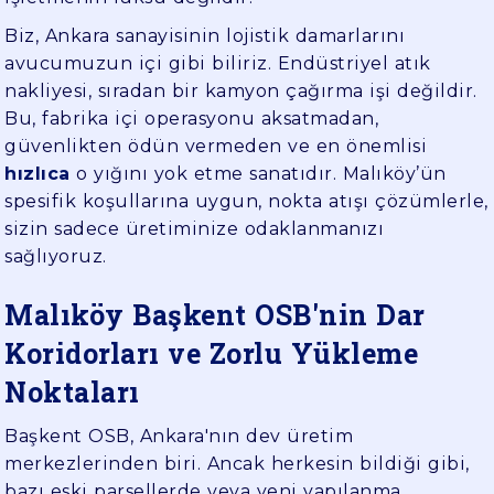
Biz, Ankara sanayisinin lojistik damarlarını
avucumuzun içi gibi biliriz. Endüstriyel atık
nakliyesi, sıradan bir kamyon çağırma işi değildir.
Bu, fabrika içi operasyonu aksatmadan,
güvenlikten ödün vermeden ve en önemlisi
hızlıca
o yığını yok etme sanatıdır. Malıköy’ün
spesifik koşullarına uygun, nokta atışı çözümlerle,
sizin sadece üretiminize odaklanmanızı
sağlıyoruz.
Malıköy Başkent OSB'nin Dar
Koridorları ve Zorlu Yükleme
Noktaları
Başkent OSB, Ankara'nın dev üretim
merkezlerinden biri. Ancak herkesin bildiği gibi,
bazı eski parsellerde veya yeni yapılanma