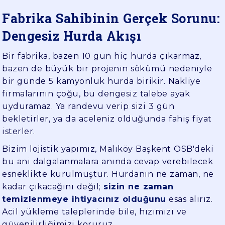
Fabrika Sahibinin Gerçek Sorunu:
Dengesiz Hurda Akışı
Bir fabrika, bazen 10 gün hiç hurda çıkarmaz,
bazen de büyük bir projenin sökümü nedeniyle
bir günde 5 kamyonluk hurda birikir. Nakliye
firmalarının çoğu, bu dengesiz talebe ayak
uyduramaz. Ya randevu verip sizi 3 gün
bekletirler, ya da aceleniz olduğunda fahiş fiyat
isterler.
Bizim lojistik yapımız, Malıköy Başkent OSB'deki
bu ani dalgalanmalara anında cevap verebilecek
esneklikte kurulmuştur. Hurdanın ne zaman, ne
kadar çıkacağını değil;
sizin ne zaman
temizlenmeye ihtiyacınız olduğunu
esas alırız.
Acil yükleme taleplerinde bile, hızımızı ve
güvenilirliğimizi koruruz.