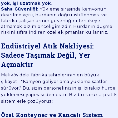
yok, işi uzatmak yok.
Saha Güvenliği:
Yükleme sırasında kamyonun
devrilme açısı, hurdanın doğru istiflenmesi ve
fabrika çalışanlarının güvenliğini tehlikeye
atmamak bizim önceliğimizdir. Hurdanın düşme
riskini sıfıra indiren özel ekipmanlar kullanırız.
Endüstriyel Atık Nakliyesi:
Sadece Taşımak Değil, Yer
Açmaktır
Malıköy'deki fabrika sahiplerinin en büyük
şikayeti: "Kamyon geliyor ama yükleme saatler
sürüyor." Bu, sizin personelinizin işi bırakıp hurda
yüklemesi yapması demektir. Biz bu sorunu pratik
sistemlerle çözüyoruz:
Özel Konteyner ve Kancalı Sistem