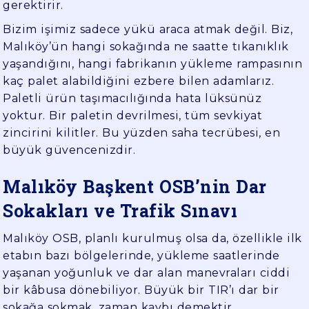
gerektirir.
Bizim işimiz sadece yükü araca atmak değil. Biz,
Malıköy’ün hangi sokağında ne saatte tıkanıklık
yaşandığını, hangi fabrikanın yükleme rampasının
kaç palet alabildiğini ezbere bilen adamlarız.
Paletli ürün taşımacılığında hata lüksünüz
yoktur. Bir paletin devrilmesi, tüm sevkiyat
zincirini kilitler. Bu yüzden saha tecrübesi, en
büyük güvencenizdir.
Malıköy Başkent OSB’nin Dar
Sokakları ve Trafik Sınavı
Malıköy OSB, planlı kurulmuş olsa da, özellikle ilk
etabın bazı bölgelerinde, yükleme saatlerinde
yaşanan yoğunluk ve dar alan manevraları ciddi
bir kâbusa dönebiliyor. Büyük bir TIR’ı dar bir
sokağa sokmak, zaman kaybı demektir.