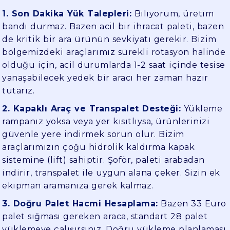
1. Son Dakika Yük Talepleri:
Biliyorum, üretim
bandı durmaz. Bazen acil bir ihracat paleti, bazen
de kritik bir ara ürünün sevkiyatı gerekir. Bizim
bölgemizdeki araçlarımız sürekli rotasyon halinde
olduğu için, acil durumlarda 1-2 saat içinde tesise
yanaşabilecek yedek bir aracı her zaman hazır
tutarız.
2. Kapaklı Araç ve Transpalet Desteği:
Yükleme
rampanız yoksa veya yer kısıtlıysa, ürünlerinizi
güvenle yere indirmek sorun olur. Bizim
araçlarımızın çoğu hidrolik kaldırma kapak
sistemine (lift) sahiptir. Şoför, paleti arabadan
indirir, transpalet ile uygun alana çeker. Sizin ek
ekipman aramanıza gerek kalmaz.
3. Doğru Palet Hacmi Hesaplama:
Bazen 33 Euro
palet sığması gereken araca, standart 28 palet
yüklemeye çalışırsınız. Doğru yükleme planlaması