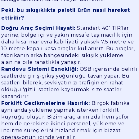
Peki, bu sıkışıklıkta paletli ürün nasıl hareket
ettirilir?
Doğru Araç Seçimi Hayati:
Standart 40' TIR’lar
yerine, bölge içi ve yakın mesafe taşımacılık için
daha kısa, manevra kabiliyeti yüksek 7.5 metre ve
10 metre kapalı kasa araçlar kullanırız. Bu araçlar,
fabrikanın arka bahçesindeki sıkışık yükleme
alanına bile rahatlıkla yanaşır.
Randevu Sistemi Esnekliği:
OSB içerisinde belirli
saatlerde giriş-çıkış yoğunluğu tavan yapar. Bu
saatleri bilerek, sevkiyatınızı trafiğin en rahat
olduğu 'gizli' saatlere kaydırmak, size saatler
kazandırır.
Forklift Gecikmelerine Hazırlık:
Birçok fabrika
aynı anda yükleme yapmak isterken forklift
kuyruğu oluşur. Bizim araçlarımızda hem şoför
hem de gerekirse ikinci personel, yükleme ve
indirme süreçlerini hızlandırmak için bizzat
operasyonun içinde yer alır.