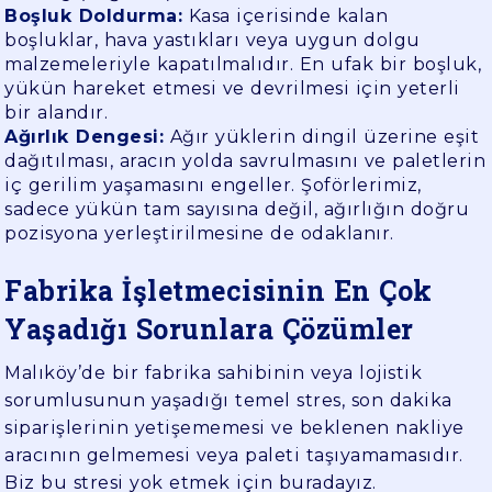
Boşluk Doldurma:
Kasa içerisinde kalan
boşluklar, hava yastıkları veya uygun dolgu
malzemeleriyle kapatılmalıdır. En ufak bir boşluk,
yükün hareket etmesi ve devrilmesi için yeterli
bir alandır.
Ağırlık Dengesi:
Ağır yüklerin dingil üzerine eşit
dağıtılması, aracın yolda savrulmasını ve paletlerin
iç gerilim yaşamasını engeller. Şoförlerimiz,
sadece yükün tam sayısına değil, ağırlığın doğru
pozisyona yerleştirilmesine de odaklanır.
Fabrika İşletmecisinin En Çok
Yaşadığı Sorunlara Çözümler
Malıköy’de bir fabrika sahibinin veya lojistik
sorumlusunun yaşadığı temel stres, son dakika
siparişlerinin yetişememesi ve beklenen nakliye
aracının gelmemesi veya paleti taşıyamamasıdır.
Biz bu stresi yok etmek için buradayız.