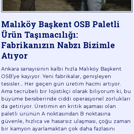
YÜK
TAŞIMA
Malıköy Başkent OSB Paletli
Ürün Taşımacılığı:
Fabrikanızın Nabzı Bizimle
Atıyor
Ankara sanayisinin kalbi hızla Malıköy Başkent
OSB’ye kayıyor. Yeni fabrikalar, genişleyen
tesisler... Her geçen gün üretim hacmi artıyor.
Ama tecrübeli bir lojistikçi olarak biliyorum ki, bu
büyüme beraberinde ciddi operasyonel zorlukları
da getiriyor. Üretimin en kritik aşaması olan
paletli ürünün A noktasından B noktasına
güvenle, hızlıca ve hasarsız ulaşması, çoğu zaman
bir kamyon ayarlamaktan çok daha fazlasını